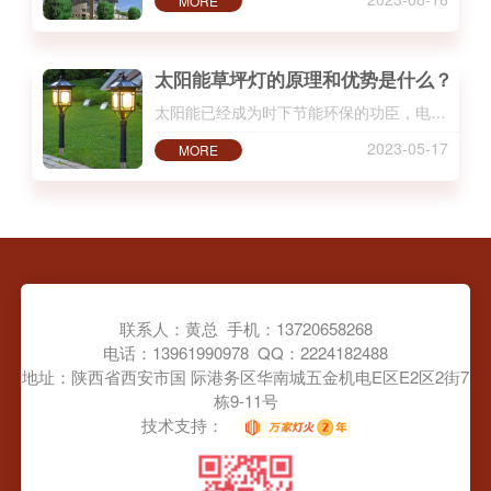
MORE
太阳能草坪灯的原理和优势是什么？
太阳能已经成为时下节能环保的功臣，电用热水… ...
2023-05-17
MORE
联系人：黄总 手机：13720658268
电话：13961990978 QQ：2224182488
地址：陕西省西安市国 际港务区华南城五金机电E区E2区2街7
栋9-11号
技术支持：