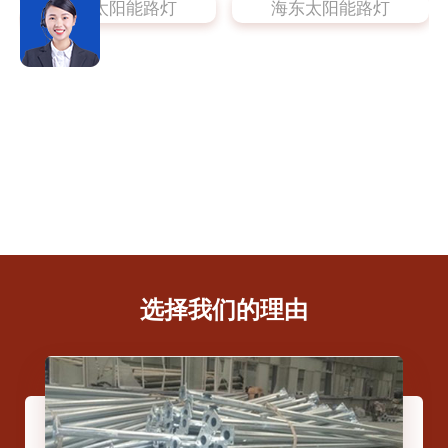
海东太阳能路灯
海东太阳能路灯
选择我们的理由