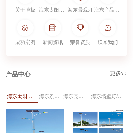
关于博极
海东太阳能路灯
海东景观灯
海东产品中心
成功案例
新闻资讯
荣誉资质
联系我们
更多>>
产品中心
海东太阳能路灯
海东景观灯
海东亮化照明
海东墙壁灯/柱头灯