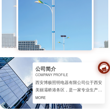
公司简介
COMPANY PROFILE
西安博极照明电器有限公司位于西安
美丽灞桥港务区，是一家专业生产与
销售户外灯具及配件的企业，专注高
MORE
端庭院照明领域、一直坚持技术创