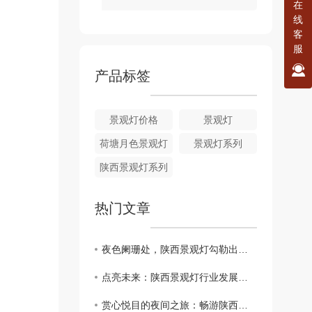
在
线
客
服
产品标签
景观灯价格
景观灯
荷塘月色景观灯
景观灯系列
陕西景观灯系列
热门文章
夜色阑珊处，陕西景观灯勾勒出的浪漫画卷
点亮未来：陕西景观灯行业发展前景分析
赏心悦目的夜间之旅：畅游陕西景观灯街区