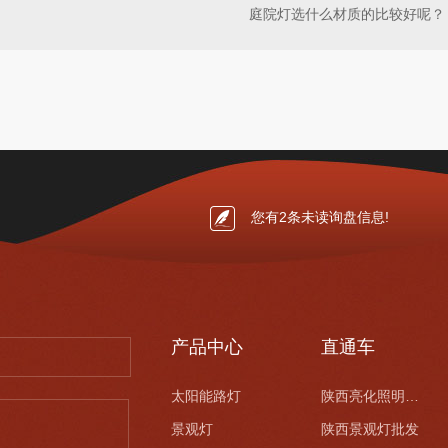
庭院灯选什么材质的比较好呢？
您有
2
条未读询盘信息!
产品中心
直通车
太阳能路灯
陕西亮化照明安装
景观灯
陕西景观灯批发