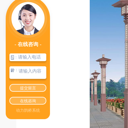
- 在线咨询 -
：
：
提交留言
在线咨询
动力鹊桥系统