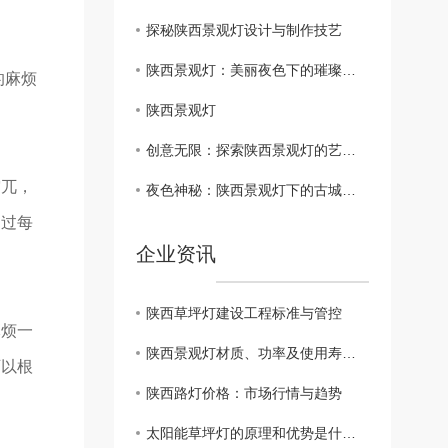
探秘陕西景观灯设计与制作技艺
陕西景观灯：美丽夜色下的璀璨之光
的麻烦
陕西景观灯
创意无限：探索陕西景观灯的艺术表达
突兀，
夜色神秘：陕西景观灯下的古城风情
不过每
企业资讯
陕西草坪灯建设工程标准与管控
麻烦一
陕西景观灯材质、功率及使用寿命对比
可以根
陕西路灯价格：市场行情与趋势
太阳能草坪灯的原理和优势是什么？