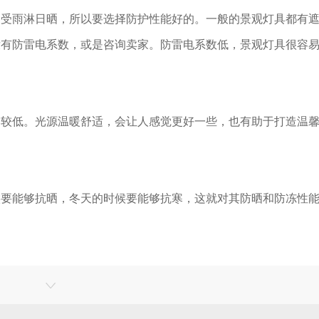
遭受雨淋日晒，所以要选择防护性能好的。一般的景观灯具都有
没有防雷电系数，或是咨询卖家。防雷电系数低，景观灯具很容
比较低。光源温暖舒适，会让人感觉更好一些，也有助于打造温
候要能够抗晒，冬天的时候要能够抗寒，这就对其防晒和防冻性