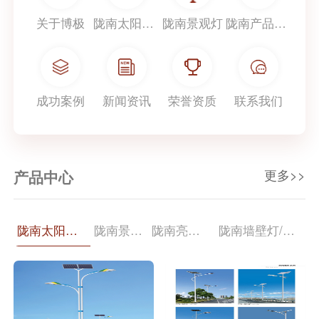
关于博极
陇南太阳能路灯
陇南景观灯
陇南产品中心
成功案例
新闻资讯
荣誉资质
联系我们
更多>>
产品中心
陇南太阳能路灯
陇南景观灯
陇南亮化照明
陇南墙壁灯/柱头灯