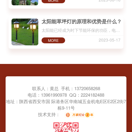
MORE
太阳能草坪灯的原理和优势是什么？
太阳能已经成为时下节能环保的功臣，电用热水… ...
2023-05-17
MORE
联系人：黄总 手机：13720658268
电话：13961990978 QQ：2224182488
地址：陕西省西安市国 际港务区华南城五金机电E区E2区2街7
栋9-11号
技术支持：