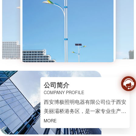
公司简介
COMPANY PROFILE
西安博极照明电器有限公司位于西安
美丽灞桥港务区，是一家专业生产与
销售户外灯具及配件的企业，专注高
MORE
端庭院照明领域、一直坚持技术创