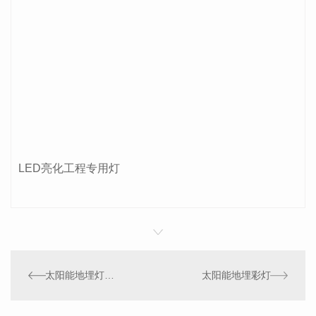
LED亮化工程专用灯
太阳能地埋灯系列
太阳能地埋彩灯