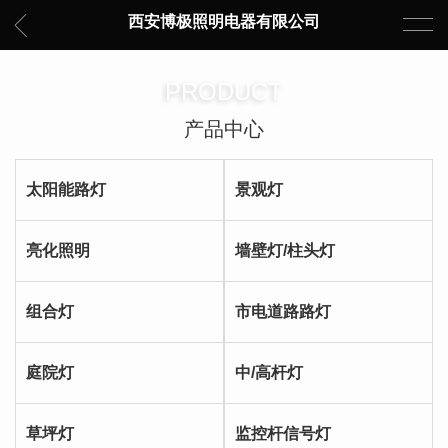
西安博极照明电器有限公司
PRODUCT
产品中心
太阳能路灯
景观灯
亮化照明
墙壁灯/柱头灯
组合灯
市电道路路灯
庭院灯
中/高杆灯
草坪灯
监控杆信号灯