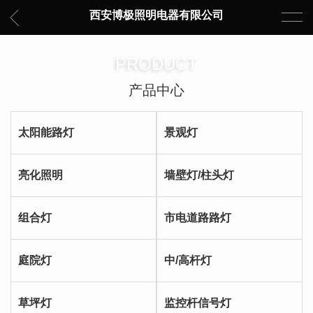
西安博极照明电器有限公司
PRODUCT
产品中心
太阳能路灯
景观灯
亮化照明
墙壁灯/柱头灯
组合灯
市电道路路灯
庭院灯
中/高杆灯
草坪灯
监控杆信号灯