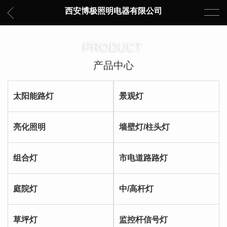
西安博极照明电器有限公司
PRODUCT
产品中心
太阳能路灯
景观灯
亮化照明
墙壁灯/柱头灯
组合灯
市电道路路灯
庭院灯
中/高杆灯
草坪灯
监控杆信号灯