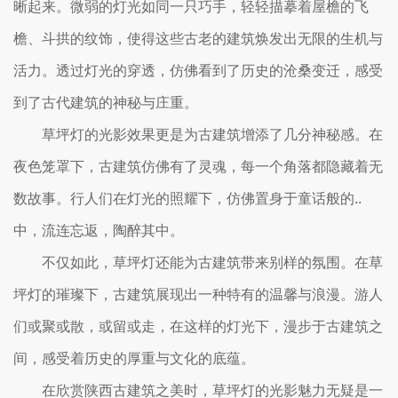
晰起来。微弱的灯光如同一只巧手，轻轻描摹着屋檐的飞
檐、斗拱的纹饰，使得这些古老的建筑焕发出无限的生机与
活力。透过灯光的穿透，仿佛看到了历史的沧桑变迁，感受
到了古代建筑的神秘与庄重。
草坪灯的光影效果更是为古建筑增添了几分神秘感。在
夜色笼罩下，古建筑仿佛有了灵魂，每一个角落都隐藏着无
数故事。行人们在灯光的照耀下，仿佛置身于童话般的..
中，流连忘返，陶醉其中。
不仅如此，草坪灯还能为古建筑带来别样的氛围。在草
坪灯的璀璨下，古建筑展现出一种特有的温馨与浪漫。游人
们或聚或散，或留或走，在这样的灯光下，漫步于古建筑之
间，感受着历史的厚重与文化的底蕴。
在欣赏陕西古建筑之美时，草坪灯的光影魅力无疑是一