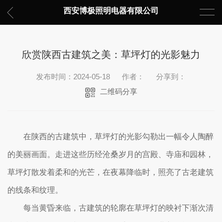
西安博极照明电器有限公司
欣赏陕西古建筑之美：草坪灯的光影魅力
发布时间：2024-05-18
作者：
分享到：
二维码分享
在陕西的古建筑中，草坪灯的光影勾勒出一幅令人陶醉
的美丽画面。走进这些历经沧桑岁月的宫殿、寺庙和园林，
草坪灯散发着柔和的光芒，在夜幕降临时，照亮了古老建筑
的线条和纹理。
每当黄昏来临，古建筑的轮廓在草坪灯的映衬下渐次清