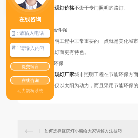
变。
陕西景观灯价格
不逊于专门照明的路灯。
- 在线咨询 -
3、装饰性强
：
城市照明工程中非常重要的一点就是美化城
：
因为有景观灯而更有特色。
4.节能环保
提交留言
陕西景观灯厂家
城市照明工程在节能环保方
在线咨询
能环保，不仅以太阳为动力，而且采用节能环保
动力鹊桥系统
如何选择庭院灯小编给大家讲解方法技巧