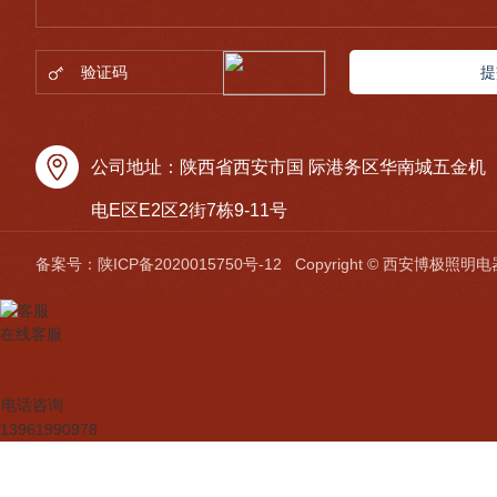
提
公司地址：陕西省西安市国 际港务区华南城五金机
电E区E2区2街7栋9-11号
备案号：
陕ICP备2020015750号-12
Copyright © 西安博极
在线客服
X
QQ咨询
电话咨询
13961990978
在线客服