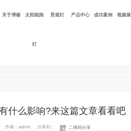
关于博极
太阳能路
景观灯
产品中心
成功案例
视频展
灯
市有什么影响?来这篇文章看看吧
作者：admin
分享到：
二维码分享