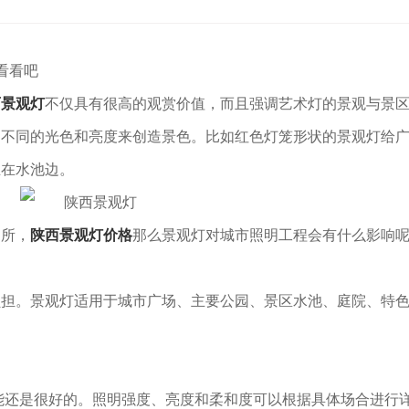
看看吧
西景观灯
不仅具有很高的观赏价值，而且强调艺术灯的景观与景
、不同的光色和亮度来创造景色。比如红色灯笼形状的景观灯给
立在水池边。
场所，
陕西景观灯价格
那么景观灯对城市照明工程会有什么影响呢
负担。景观灯适用于城市广场、主要公园、景区水池、庭院、特
能还是很好的。照明强度、亮度和柔和度可以根据具体场合进行