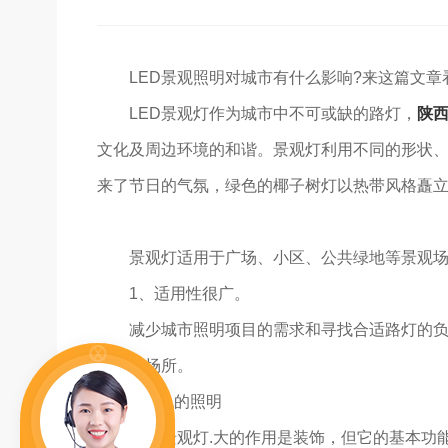
LED景观照明对城市有什么影响?来这篇文章
LED景观灯作为城市中不可或缺的路灯，
陕
文化及周边环境的和谐。景观灯利用不同的形状
来了节日的气氛，绿色的椰子树灯以热带风格矗
景观灯适用于广场、小区、公共绿地等景观
1、适用性很广。
减少城市照明项目的需求和寻找合适路灯的
等诸多场所。
2.出色的照明
虽然景观灯.大的作用是装饰，但它的基本功