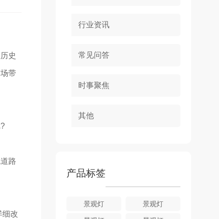
行业资讯
常见问答
区历史
广场带
时事聚焦
其他
?
色道路
产品标签
景观灯
景观灯
详细改