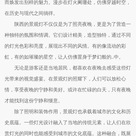
而焕发出别样的魅力。漫步在灯火阑珊处，仿佛穿越时空，
在历史与现代之间徜徉。
陕西的景观灯不仅仅是为了照亮夜晚，更是为了营造一
种独特的氛围和情调。它们设计精美，造型独特，通过不同
的灯光色彩和亮度，展现出不同的风情。有的像流动的彩
虹，有的如璀璨的星空，让人仿佛置身于梦幻般的..中。
无论是游客还是当地居民，都喜欢在夜晚去感受这些灯
光带来的视觉盛宴。在景观灯的照耀下，人们可以放松心
情，享受夜晚的宁静和美好。或许在忙碌的白天，只有夜晚
才能找到这份宁静和惬意。
除了照明和装饰作用，景观灯也承载着城市的文化和历
史底蕴。一些灯光设计融入了当地的传统元素，让人们在欣
赏灯光的同时也能感受到城市的文化底蕴。这种融合，既展