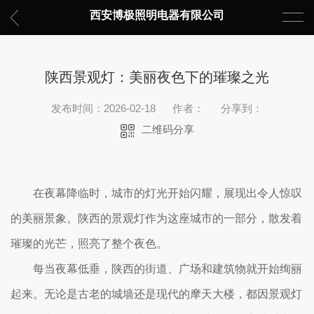
西安博极照明电器有限公司
陕西景观灯：美丽夜色下的璀璨之光
发布时间：2026-02-18
作者：
分享到：
二维码分享
在夜幕降临时，城市的灯光开始闪耀，展现出令人惊叹
的美丽景象。陕西的景观灯作为这座城市的一部分，散发着
璀璨的光芒，照亮了整个夜色。
每当夜幕低垂，陕西的街道、广场和建筑物就开始绚丽
起来。无论是古老的城墙还是现代的摩天大楼，都因景观灯