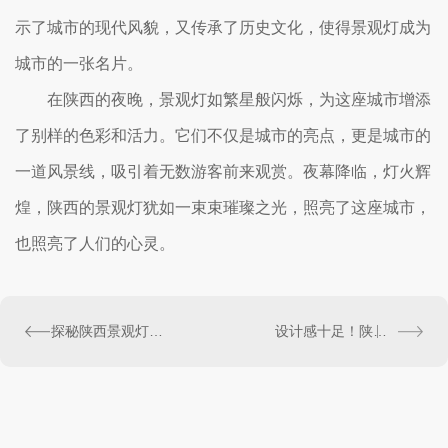
示了城市的现代风貌，又传承了历史文化，使得景观灯成为
城市的一张名片。
在陕西的夜晚，景观灯如繁星般闪烁，为这座城市增添
了别样的色彩和活力。它们不仅是城市的亮点，更是城市的
一道风景线，吸引着无数游客前来观赏。夜幕降临，灯火辉
煌，陕西的景观灯犹如一束束璀璨之光，照亮了这座城市，
也照亮了人们的心灵。
探秘陕西景观灯设计与制作技艺
设计感十足！陕西草坪灯为夜晚增添别样风采