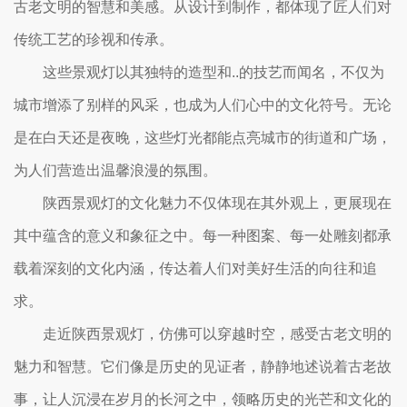
古老文明的智慧和美感。从设计到制作，都体现了匠人们对
传统工艺的珍视和传承。
这些景观灯以其独特的造型和..的技艺而闻名，不仅为
城市增添了别样的风采，也成为人们心中的文化符号。无论
是在白天还是夜晚，这些灯光都能点亮城市的街道和广场，
为人们营造出温馨浪漫的氛围。
陕西景观灯的文化魅力不仅体现在其外观上，更展现在
其中蕴含的意义和象征之中。每一种图案、每一处雕刻都承
载着深刻的文化内涵，传达着人们对美好生活的向往和追
求。
走近陕西景观灯，仿佛可以穿越时空，感受古老文明的
魅力和智慧。它们像是历史的见证者，静静地述说着古老故
事，让人沉浸在岁月的长河之中，领略历史的光芒和文化的