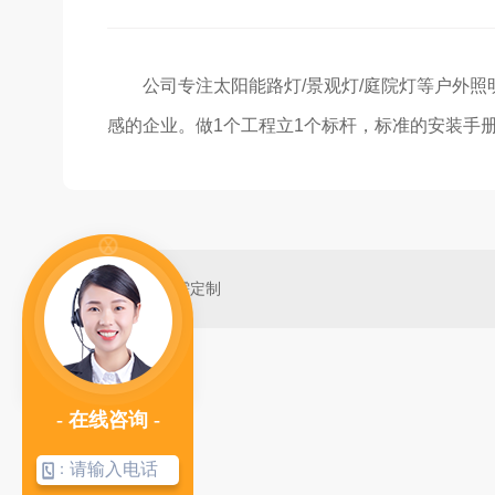
公司专注太阳能路灯/景观灯/庭院灯等户外
感的企业。做1个工程立1个标杆，标准的安装手
按需定制
- 在线咨询 -
：