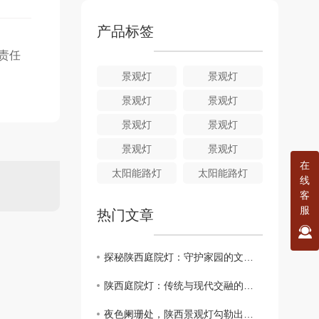
产品标签
责任
景观灯
景观灯
景观灯
景观灯
景观灯
景观灯
景观灯
景观灯
在
太阳能路灯
太阳能路灯
线
客
服
热门文章
探秘陕西庭院灯：守护家园的文化明灯
陕西庭院灯：传统与现代交融的光影之美
夜色阑珊处，陕西景观灯勾勒出的浪漫画卷