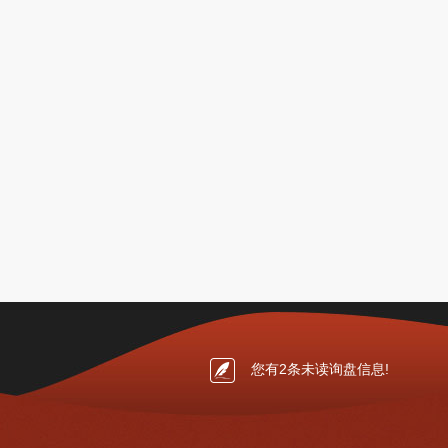
您有
2
条未读询盘信息!