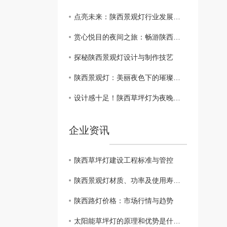
点亮未来：陕西景观灯行业发展前景分析
赏心悦目的夜间之旅：畅游陕西景观灯街区
探秘陕西景观灯设计与制作技艺
陕西景观灯：美丽夜色下的璀璨之光
设计感十足！陕西草坪灯为夜晚增添别样风采
企业资讯
陕西草坪灯建设工程标准与管控
陕西景观灯材质、功率及使用寿命对比
陕西路灯价格：市场行情与趋势
太阳能草坪灯的原理和优势是什么？