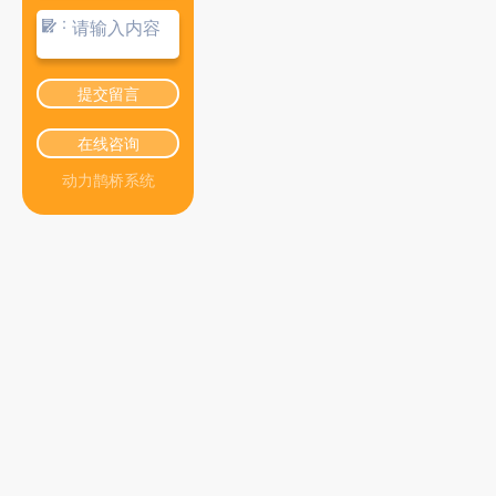
：
提交留言
在线咨询
动力鹊桥系统